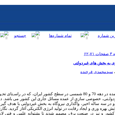
ی به بخش های غیردولتی
سیدمحمدی فرخنده
طی تحولات اجتماعی و اقتصادی بعمل آمده در دهه 70 و 80 شمسی در سطح کشور ایران، که
ردولـتی، خصوصی سازی از عمده مسائل جاری این کشور می باشد. در
 و در سه ساله اخیر، واگذاری نیروگاه به بخش غیردولتی با هدف گی
ه وری و ایجاد رقابت در تولید انرژی الکتریکی آغاز گردید. نگارندگ
کشور و نیز در صنعت برق، مصمم شدند تا پشتوانه علمی و فنی لاز