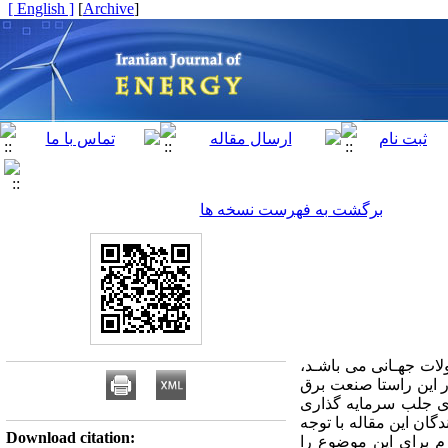
[ English ]
]
Archive
[
برگشت به فهرست نسخه ها
 در راسـتای تحـولات جهـانی می باشـد،
 این راستا صنعت برق
ری جلب سرمایه گذاری
ان این مقاله با توجه
Download citation:
م برای این موضوع را