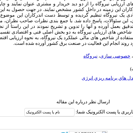
 ارزیابی نیروگاه را از دو دید خریدار و مشتری عنوان نمایند و چا
درکاران این زمینه در داخل کشور مشخص نمایند. در جهت حصول به این
ادی یک نیروگاه تنظیم گردیده و توسط دست اندرکاران این موضو
ن، این سئوالات، پاسخ داده شد. با جمع بندی نظرات صاحب نظران
قیق بعمل آورده و آنها را تدوین و تشریح نمودند در این راستا از
، شاخص های ارزیابی نیروگاه به دو بخش اصلی فنی و اقتصادی تقسیم،
استفاده از شاخص های مالی عملکرد یک نیروگاه، به نحوه ارزیابی اق
بهبود روند انجام این فعالیت در صنعت برق کشور آورده شده است.
،
خصوصی سازی
،
نیروگاه
ل هاي برنامه ريزي انرژی
ارسال نظر درباره این مقاله
اربری یا پست الکترونیک شما: