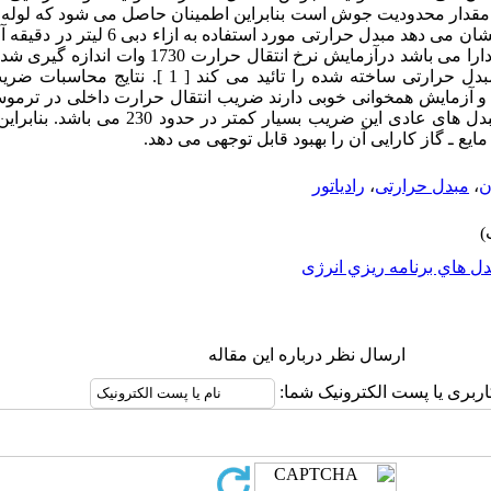
قدار محدودیت جوش است بنابراین اطمینان حاصل می شود که لوله 
گراد، توانایی انتقال حرارت 1908وات را دارا می باشد درآزمای
عدد صحت محاسـبات و کارایی خوب مبدل حرارتی ساخته شده را تا
 و آزمایش همخوانی خوبی دارند ضریب انتقال حرارت داخلی در ترموس
7900 می باشد در حالی که برای لوله مبدل های عادی این
ایع ـ گاز کارایی آن را بهبود قابل توجهی می دهد.
ن
،
مبدل حرارتی
،
رادیاتور
ل هاي برنامه ريزي انرژی
ارسال نظر درباره این مقاله
اربری یا پست الکترونیک شما: