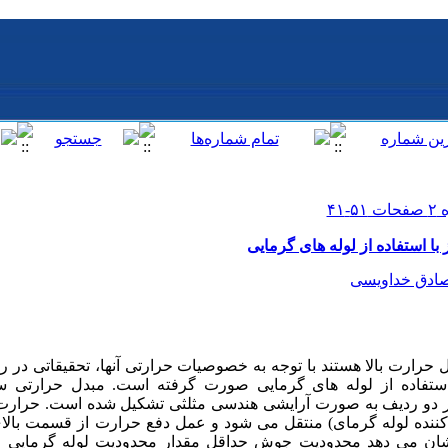
ا استفاده از لوله های گرمایی
ادق خداویسی
ال حرارت بالا هستند با توجه به خصوصیات حرارتی آنها، تحقیقاتی در 
 در دو ردیف به صورت آرایشی هندسی مثلثی تشکیل شده است. حرار
ون تبخیر کننده لوله گرمای) منتقل می شود و عمل دفع حرارت از قسمت ب
نشان می دهد محدودیت جوش حداقل مقدار محدودیت لوله گرمایی