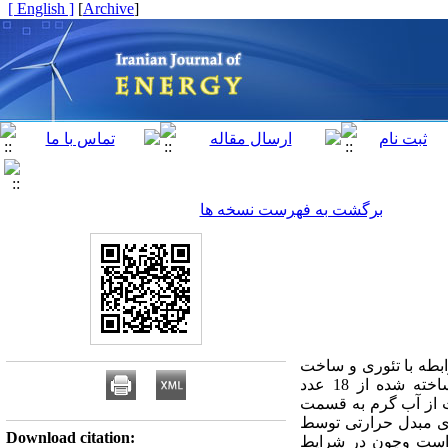
[ English ]
]
Archive
[
برگشت به فهرست نسخه ها
رابطه با تئوری و ساخت
مبدل حرارتی مایع ـ گاز (رادیاتور) با استفاده از لوله های گرمایی صورت گرفته است. مبدل حرارتی ساخته شده از 18 عدد
ت از آب گرم به قسمت
الای مبدل حرارتی توسط
Download citation:
 است وچون در شرایط