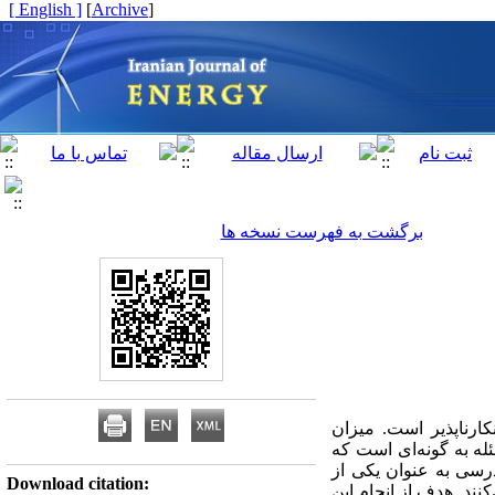
[ English ]
]
Archive
[
برگشت به فهرست نسخه ها
رناپذیر است. میزان
ه به گونه‌ای است که
سی به عنوان یکی از
Download citation:
ند. هدف از انجام این