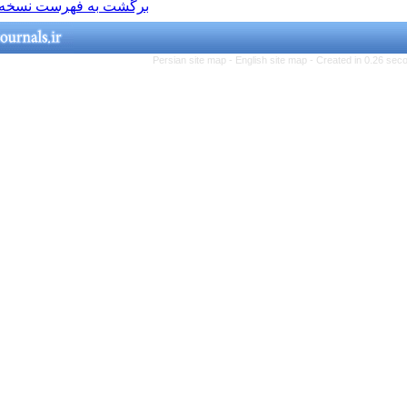
برگشت به فهرست نسخه ها
Persian site map -
Engl