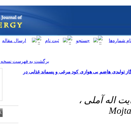
[ English ]
]
Archive
[
برگشت به فهرست نسخه ها
ی کود مرغی و پسماند غذایی در
Download citation: