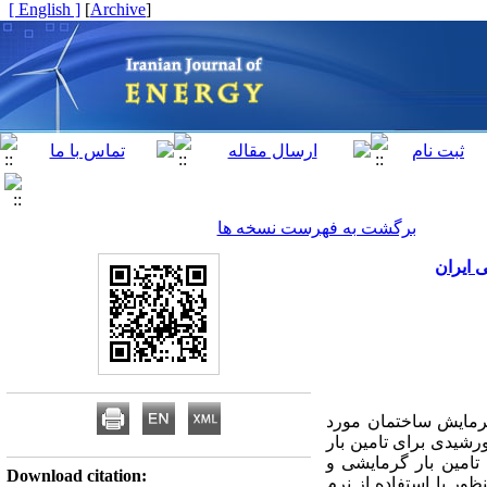
[ English ]
]
Archive
[
برگشت به فهرست نسخه ها
 ایران
سرمایش ساختمان مورد
رشیدی برای تامین بار
تامین بار گرمایشی و
Download citation:
ور با استفاده از نرم