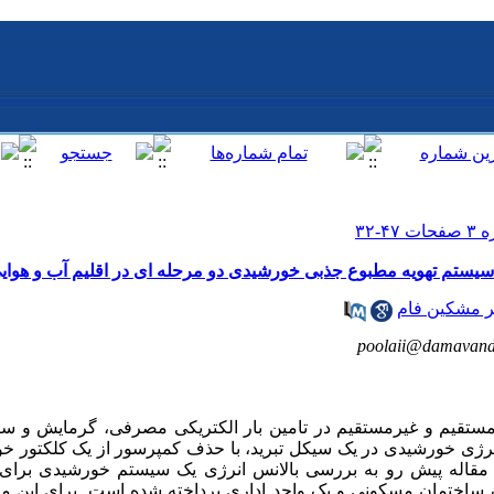
سیستم تهویه مطبوع جذبی خورشیدی دو مرحله ای در اقلیم آب و هوایی
ر مشکین فام
poolaii@damavanda
ستقیم و غیر‌مستقیم در تامین بار الکتریکی مصرفی، گرمایش و 
 انرژی خورشیدی در یک سیکل تبرید، با حذف کمپرسور از یک کلکتور خو
ر مقاله پیش رو به بررسی بالانس انرژی یک سیستم خورشیدی برای 
ساختمان مسکونی و یک واحد اداری پرداخته شده است. برای این منظ