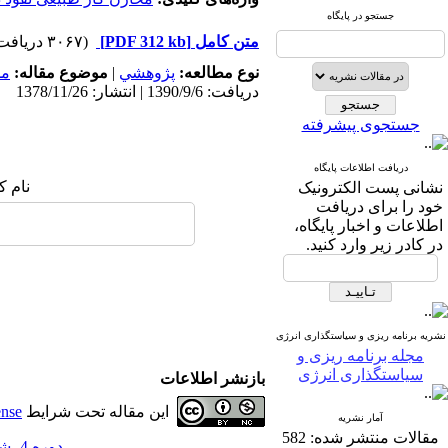
جستجو در پایگاه
متن کامل
[PDF 312 kb]
(۳۰۶۷ دریافت)
نوع مطالعه:
پژوهشي
|
موضوع مقاله:
مد
دریافت: 1390/9/6 | انتشار: 1378/11/26
جستجوی پیشرفته
دریافت اطلاعات پایگاه
نام ک
نشانی پست الکترونیک
خود را برای دریافت
اطلاعات و اخبار پایگاه،
در کادر زیر وارد کنید.
نشریه برنامه ریزی و سیاستگذاری انرژی
مجله برنامه ریزی و
سیاستگذاری انرژی
بازنشر اطلاعات
این مقاله تحت شرایط
ense
آمار نشریه
مقالات منتشر شده:
582
دوره 4، شماره 1 - ( بهمن 1378 )