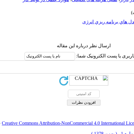
ل هاي برنامه ريزي انرژی
ارسال نظر درباره این مقاله
اربری یا پست الکترونیک شما:
Creative Commons Attribution-NonCommercial 4.0 International Lic
ق