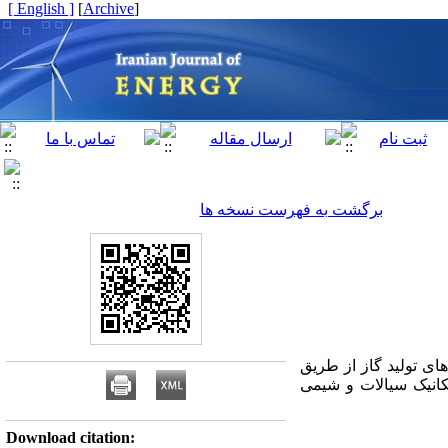
[ English ]
]
Archive
[
برگشت به فهرست نسخه ها
های تولید گاز از طریق
کانیک سیالات و شیمی
Download citation: