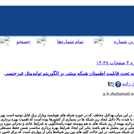
گانه تحت قابلیت اطمینان شبکه مبتنی بر الگوریتم تولیدمثل غیرجنسی
 زاده
a.h.shahamati.
 در این میان بهدلایل مختلف که در حوزه شبکه های هوشمند وبازار برق قابل توجیه است بهره 
با شدت بالا دلایل ایجاد ریز شبکه ها در بسیاری از کشورها بوده است که اهمیت بهره برداری
ره برداری بهینه از ریز شبکه های به هم پیوسته جهت پاسخگویی به شرایط عادی و بحرانی مورد ب
صلی و نیز متصل به هم باشند بنابر این ایجاد شرایط بهره برداری مناسب ضمن حفظ مستقل ب
ن شبکه می‌باشد. در این حالت کلید های بین ریز شبکه‌ها یکی از مواردی است که برای تامین 