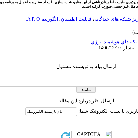
یرپذیری قابلیت اطمینان ناشی از این منابع، شبیه سازی با ایجاد سناریو و اعمال به برنامه به
ولید مثل غیر جنسی صورت گرفته است.
یز شبکه های چندگانه
،
قابلیت اطمینان
،
الگوریتم A R O.
که هاي هوشمند انرژي
ارسال پیام به نویسنده مسئول
ارسال نظر درباره این مقاله
اربری یا پست الکترونیک شما: