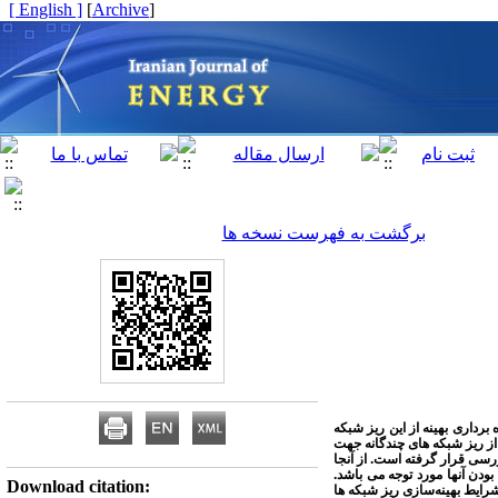
[ English ]
]
Archive
[
برگشت به فهرست نسخه ها
برداری بهینه از این ریز شبکه
 از ریز شبکه های چندگانه جهت
ررسی قرار گرفته است. از آنجا
ودن آنها مورد توجه می باشد.
Download citation:
شرایط بهینه‌سازی ریز شبکه ها