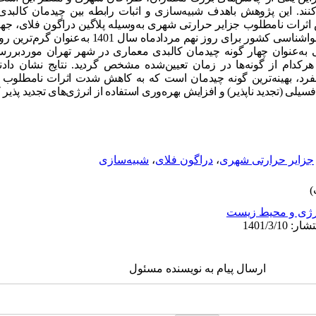
کنند. این پژوهش باهدف شبیه‌سازی و اثبات رابطه بین چیدمان کالبد
اثرات نامطلوب جزایر حرارتی شهری به‌وسیله پلاگین دراگون فلای، ج
انجام شد. این شبیه‌سازی بر اساس آمار هواشناسی کشور برای رو
ی به‌عنوان چهار گونه چیدمان کالبدی معماری در شهر تهران موردبر
کدام از گونه‌ها در زمان تعیین‌شده مشخص گردید. نتایج نشان دادند
فرد
، بهینه‌ترین گونه چیدمان است که به کاهش شدت اثرات نامطلوب 
یلی (تجدید ناپذیر) و افزایش بهره
وری استفاده از انرژی
های تجدید پذیر 
جزایر حرارتی شهری
،
دراگون فلای
،
شبیه‌سازی
رژی و محیط زیست
ارسال پیام به نویسنده مسئول