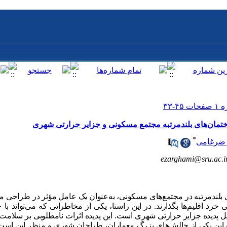
تمان‌های بلندمرتبه مجتمع مسکونی و جزایر حرارتی شهری
*
 ضرغامی
ezarghami@sru.ac.i
 بلندمرتبه در مجتمع‌های مسکونی، به‌عنوان یک عامل مؤثر در طراحی
ایی خرد اقلیم‌ها بگذارند. در این راستا، یکی از مخاطراتی که می‌تواند ب
ل پدیده جزایر حرارتی شهری است. این پدیده اثرات نامطلوبی بر سلامت
ابراین یکی از چالش‌های بزرگ معماران، طراحان شهری و منظر این اس