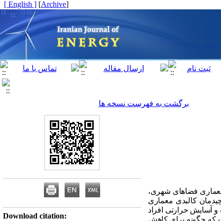
[ English ]
]
Archive
[
برگشت به فهرست نسخه ها
 معماری فضاهای شهری،
ا چیدمان کالبدی معماری
 و آسایش حرارتی افراد
Download citation:
ت که چگونه برای کاهش