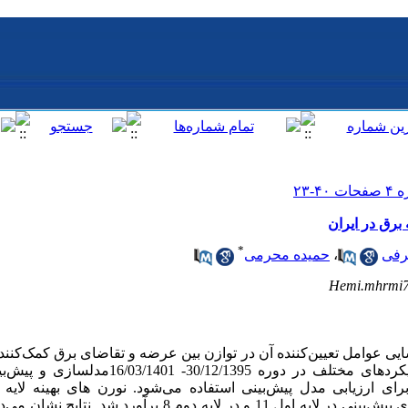
رق در ایران
*
رفی
،
حمیده محرمی
Hemi.mhrmi
ی عوامل تعیین‌کننده آن در
توازن بین عرضه و تقاضای برق کمک‌کنند
 ارزیابی مدل پیش‌بینی استفاده می‌شود. نورن های بهینه لایه
) بر اساس معیار حداقل خطای پیش‌بینی در لایه اول 11 و در لایه دو