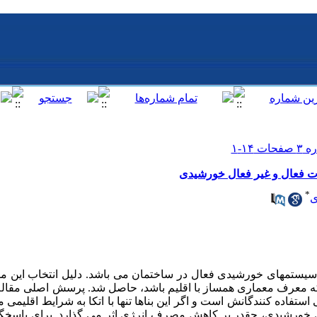
ت فعال و غیر فعال خورشیدی
*
ی
 سیستمهای خورشیدی فعال در ساختمان می باشد. دلیل انتخاب این 
که معرف معماری همساز با اقلیم باشد، حاصل شد. پرسش اصلی مقال
ستفاده کنندگانش است و اگر این بناها تنها با اتکا به شرایط اقلیمی
 خورشیدی، چقدر بر کاهش مصرف انرژی اثر می گذارد. برای پاسخگو