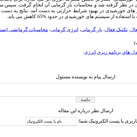
 در نظر گرفته شد و محاسبات بار گرمایی آن انجام گرفت. سپس 
 های خورشیدی در بهبود شرایط حرارتی به دست آمد. نتایج به دست 
فاده از سیستم های خورشیدی در حدود %65 کاهش می یابد.
عال
،
تکنیک فعال
،
بار گرمایی
،
انرژی گرمایی
،
محاسبات گرمایشی ایستا
ل هاي برنامه ريزي انرژی
ارسال پیام به نویسنده مسئول
ارسال نظر درباره این مقاله
اربری یا پست الکترونیک شما: