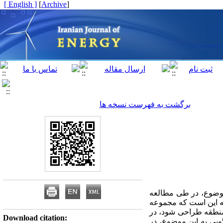
[ English ]
]
Archive
[
برگشت به فهرست نسخه ها
موضوع، در طی مطالعه
ه این است که مجموعه
 منطقه طراحی شود، در
Download citation:
یی به این موضوع، در