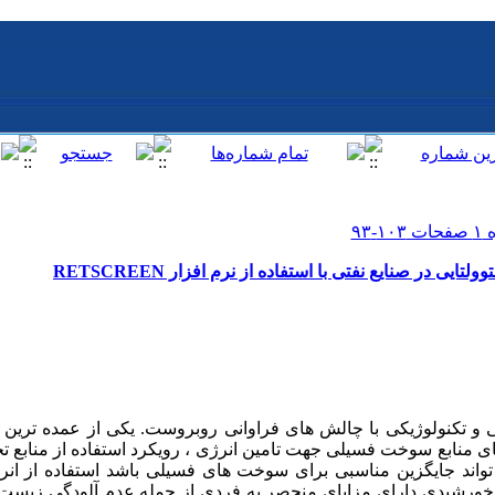
ی در صنایع نفتی با استفاده از نرم افزار RETSCREEN
و تکنولوژیکی با چالش های فراوانی روبروست. یکی از عمده ترین
 منابع سوخت فسیلی جهت تامین انرژی ، رویکرد استفاده از منابع تجد
تواند جایگزین مناسبی برای سوخت های فسیلی باشد استفاده از ان
خورشیدی دارای مزایای منحصر به فردی از جمله عدم آلودگی زیست مح