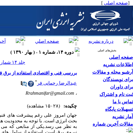
[
صفحه اصلی
]
بخش‌های اصلی
دوره ۱۴، شماره ۱ - ( بهار ۱۳۹۰ )
صفحه اصلی
جلد ۱۴ شماره ۱ صفحات ۱۰۳-۹۳
اطلاعات نشریه
آرشیو مجله و مقالات
بررسی فنی و اقتصادی استفاده از برق فتوولتای
برای نویسندگان
*
عبدالرضا رحمانی فر
برای داوران
Rrahmanifar@gmail.com
،
ثبت نام و اشتراک
تماس با ما
چکیده:
(۱۵۰۲۸ مشاهده)
تسهیلات پایگاه
جهان امروز علی رغم پیشرفت های فنی 
آمار نشریه
بحث انرژی است. با توجه به محدودیت های
مقالات آخرین شماره
به نظر می رسد.یکی از منابعی که می 
نیروی برق است. استفاده از سلول های 