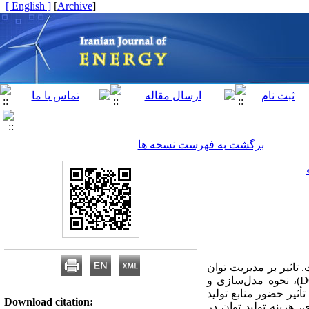
[ English ]
]
Archive
[
برگشت به فهرست نسخه ها
 تاثیر بر مدیریت توان
راکتیو و خازن گذاری در شبکه های توزیع از این دسته می باشد. وجود انواع فناوری منابع تولید پراکنده (DG)، نحوه مدل‌سازی و
أثیر حضور منابع تولید
Download citation:
هزینه تولید توان در