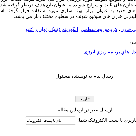
 خازن های ثابت و سوئیچ شونده به عنوان تابع هدف درنظر گرفته شده
تورهای جدید به عنوان ابزار بهینه سازی مورد استفاده قرار گرفته
لیدزنی خازن های سوئیچ شونده در سطوح مختلف بار می باشد.
بی خازن
،
کروموزوم سطحی
،
الگوریتم ژنتیک
،
توان راکتیو
ل هاي برنامه ريزي انرژی
ارسال پیام به نویسنده مسئول
ارسال نظر درباره این مقاله
اربری یا پست الکترونیک شما: