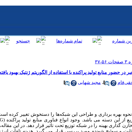
ر در حضور منابع تولید پراکنده با استفاده از الگوریتم ژنتیک بهبود یافته
قی‌فام
،
مجید شهابی
، نحوه بهره برداری و طراحی این شبکه‌ها را دستخوش تغییر کرده است.
ن گذاری بهینه را در شبکه توزیع تحت تاثیر قرار دهد. در این مقاله، ت
بت و سوئیچ شونده مورد بررسی قرار می گیرد. هزینه تلفات انرژی، 