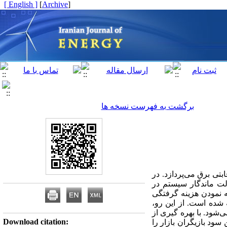
[ English ]
]
Archive
[
برگشت به فهرست نسخه ها
بتی برق می‌پردازد. در
لت ماندگار سیستم در
ه نمودن هزینه گرفتگی
‌شده است. از این رو،
‌شود. با بهره گیری از
Download citation:
ود بازیگران بازار را