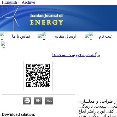
[ English ]
]
Archive
[
برگشت به فهرست نسخه ها
 در طراحی و مدلسازی
حی، سیلاب، بارندگی،
ّی این پارامتر ابداع
Download citation:
ه‌های اندازه‌گیری شده