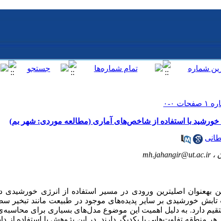
خورشید با استفاده از شاخص‌های آماری (مطالعه موردی: شهر بم)
طانی
ن ،
mh.jahangir@ut.ac.ir
ن به­عنوان اصلی­ترین ورودی در مسیر استفاده از انرژی خورشیدی
تابش خورشیدی بر سایر پدیده‌های موجود در طبیعت مانند تبخیر سط
یم دارد. به دلیل اهمیت این موضوع مدل‌های بسیاری برای محاسبه‌ی کم
ر منطقه تفاوت‌هایی با یکدیگر دارند. در این پژوهش با استفاده از داد