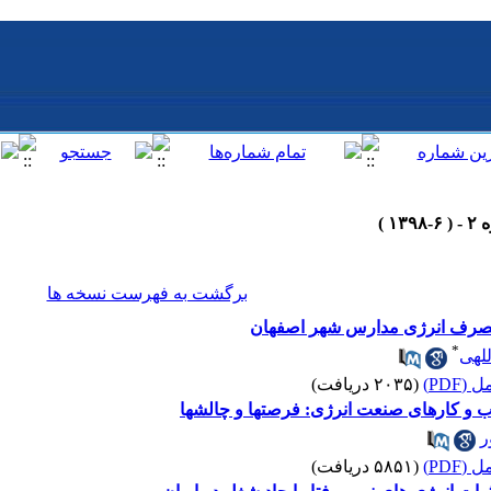
برگشت به فهرست نسخه ها
 مصرف انرژی مدارس شهر اصفهان
*
لهی
(PDF)
(۲۰۳۵ دریافت)
ب و کارهای صنعت انرژی: فرصتها و چالشها
ر
(PDF)
(۵۸۵۱ دریافت)