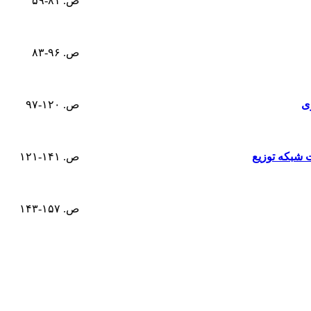
ص. ۸۱-۵۹
ص. ۹۶-۸۳
ی
ص. ۱۲۰-۹۷
ت شبکه توزیع
ص. ۱۴۱-۱۲۱
ص. ۱۵۷-۱۴۳