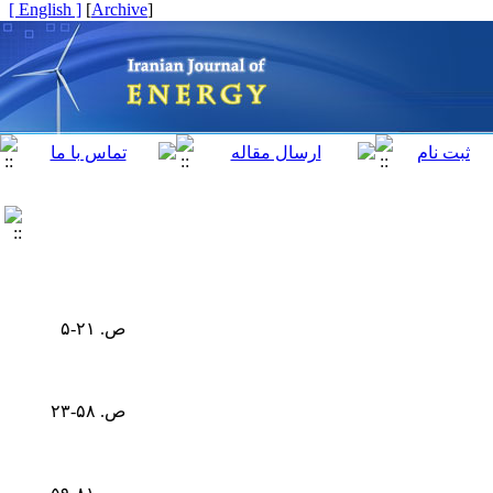
[ English ]
]
Archive
[
ص. ۲۱-۵
ص. ۵۸-۲۳