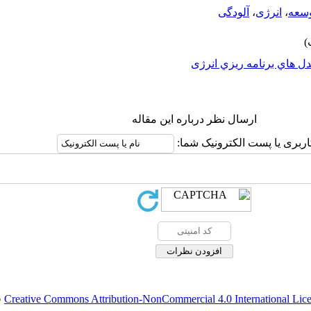
سعه
،
انرژی
،
آلودگی
ل هاي برنامه ريزي انرژی
ارسال نظر درباره این مقاله
اربری یا پست الکترونیک شما:
Creative Commons Attribution-NonCommercial 4.0 International Lic
ق