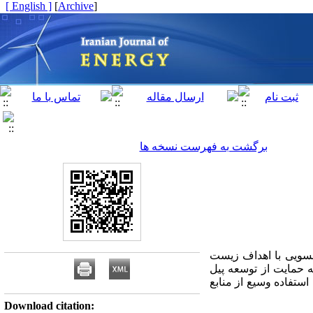
[ English ]
]
Archive
[
برگشت به فهرست نسخه ها
مسویی با اهداف زیست
 حمایت از توسعه پیل
ستفاده وسیع از منابع
Download citation: