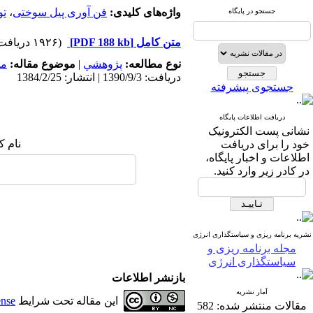
واژه‌های کلیدی:
فن آوری پیل سوختی
،
تو
جستجو در پایگاه
متن کامل
[PDF 188 kb]
(۱۹۲۶ دریافت)
نوع مطالعه:
پژوهشي
|
موضوع مقاله:
مد
دریافت: 1390/9/3 | انتشار: 1384/2/25
جستجوی پیشرفته
دریافت اطلاعات پایگاه
نشانی پست الکترونیک
نام ک
خود را برای دریافت
اطلاعات و اخبار پایگاه،
در کادر زیر وارد کنید.
نشریه برنامه ریزی و سیاستگذاری انرژی
مجله برنامه ریزی و
سیاستگذاری انرژی
بازنشر اطلاعات
آمار نشریه
این مقاله تحت شرایط
ense
مقالات منتشر شده:
582