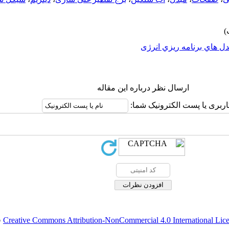
ل هاي برنامه ريزي انرژی
ارسال نظر درباره این مقاله
اربری یا پست الکترونیک شما:
Creative Commons Attribution-NonCommercial 4.0 International Lic
ق