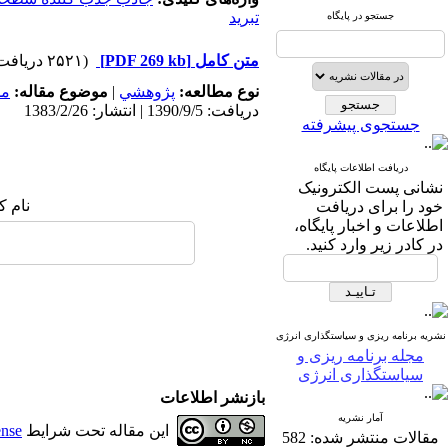
تبرید
جستجو در پایگاه
متن کامل
[PDF 269 kb]
(۲۵۲۱ دریافت)
نوع مطالعه:
پژوهشي
|
موضوع مقاله:
مد
دریافت: 1390/9/5 | انتشار: 1383/2/26
جستجوی پیشرفته
دریافت اطلاعات پایگاه
نشانی پست الکترونیک
نام ک
خود را برای دریافت
اطلاعات و اخبار پایگاه،
در کادر زیر وارد کنید.
نشریه برنامه ریزی و سیاستگذاری انرژی
مجله برنامه ریزی و
سیاستگذاری انرژی
بازنشر اطلاعات
آمار نشریه
این مقاله تحت شرایط
ense
مقالات منتشر شده:
582