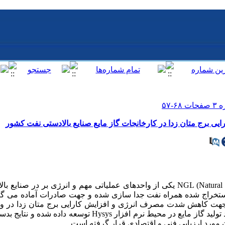
 برج متان زدا در کارخانجات گاز مایع صنایع بالادستی نفت کشور
کارخانجات گاز مایع یا تولید NGL (Natural Gas Liquid) یکی از واحدهای عملیاتی مهم و انر
ز استخراج شده همراه نفت جدا سازی شده و جهت صادرات آماده می گرد
برای این منظور، مدل شبیه سازی فرایند تولید گاز مایع در محیط نرم افزا