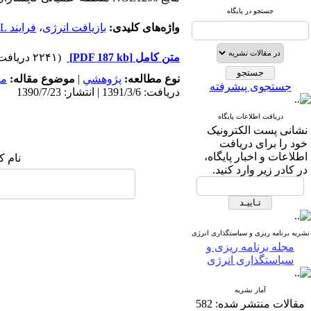
جستجو در پایگاه
واژه‌های کلیدی:
بازیافت انرژی
،
فرایند NGL
متن کامل
[PDF 187 kb]
(۲۲۴۱ دریافت)
نوع مطالعه:
پژوهشي
|
موضوع مقاله:
مد
جستجوی پیشرفته
دریافت: 1391/3/6 | انتشار: 1390/7/23
دریافت اطلاعات پایگاه
نشانی پست الکترونیک
خود را برای دریافت
اطلاعات و اخبار پایگاه،
نام ک
در کادر زیر وارد کنید.
نشریه برنامه ریزی و سیاستگذاری انرژی
مجله برنامه ریزی و
سیاستگذاری انرژی
آمار نشریه
مقالات منتشر شده:
582