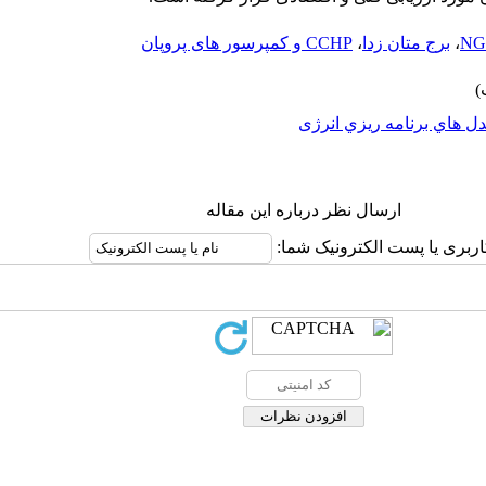
،
برج متان زدا
،
CCHP و کمپرسور های پروپان
ل هاي برنامه ريزي انرژی
ارسال نظر درباره این مقاله
اربری یا پست الکترونیک شما: