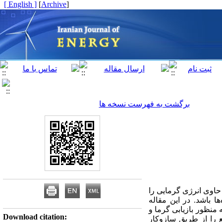
[ English ]
]
Archive
[
برگشت به فهرست نسخه ها
 حاوی انرژی گرمایی را
ا باشد. در این مقاله
منظور بازیابی گرما و
Download citation:
 را از طریق سازوکار