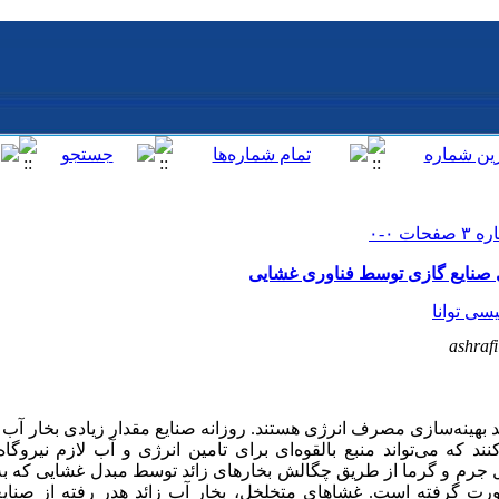
ی صنایع گازی توسط فناوری غشایی
سی توانا
ashrafi
ید بهینه‌سازی مصرف انرژی هستند. روزانه صنایع مقدار زیادی بخار آب
 که می‌تواند منبع بالقوه‌ای برای تامین انرژی و آب لازم نیروگاه‌ه
 جرم و گرما از طریق چگالش بخارهای زائد توسط مبدل غشایی که به 
رت گرفته است. غشاهای متخلخل، بخار آب زائد هدر رفته از صنایع