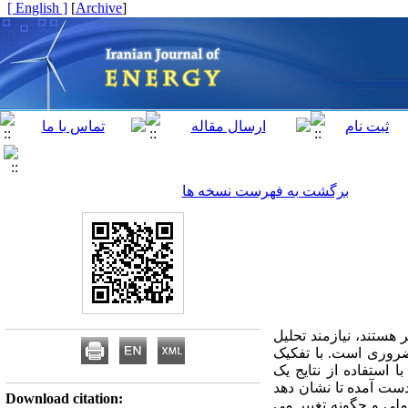
[ English ]
]
Archive
[
برگشت به فهرست نسخه ها
هستند، نیازمند تحلیل
 ضروری است. با تفکیک
 استفاده از نتایج یک
ست آمده تا نشان دهد
Download citation:
ملی و چگونه تغییر می