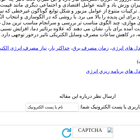
یزان وزش باد و البته عوامل اقتصادی و اجتماعی دیگری مانند قیمت
رکیبات متنوع از عوامل مزبور و شکل توابع گوناگون غیرخطی که تبیی
 برای این پدیده را بالا می برد. با روشی که در الگوسازی و انتخاب ال
ای موازی، چند الگوی مناسب تر بررسی و سرانجام مناسب ترین مدل د
ست آمده برای بار، نشان می دهند که علاوه برتاثیر دما، افزایش نسبی
شینه، در کاهش ساعات مصرف وسایل الکتریکی تاثیر درخور توجهی دارد.
ل های انرژی
،
زمان مصرف برق
،
حداکثر بار
،
نیاز مصرف انرژی الکت
ل هاي برنامه ريزي انرژی
ارسال نظر درباره این مقاله
اربری یا پست الکترونیک شما: