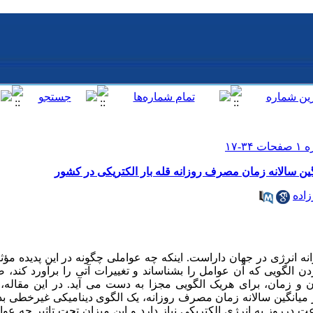
ین سالانه زمان مصرف روزانه قله بار الکتریکی در کشور
اده
انرژی در جهان داراست. اینکه چه عواملی چگونه در این پدیده مؤثر 
ن الگویی که آن عوامل را بشناساند و تغییرات آتی را برآورد کند،
 و زمان، برای هریک الگویی مجزا به دست می آید. در این مقاله، با
 میانگین سالانه زمان مصرف روزانه، یک الگوی دینامیکی غیرخطی بد
درروز به انرژی الکتریکی نیاز دارد و این میزان تحت تاثیر چه عوا