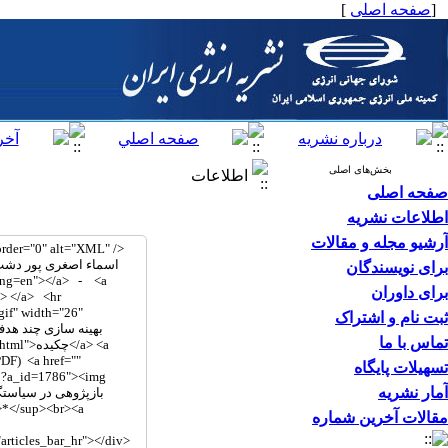
[
صفحه اصلی
]
بخش‌های اصلی
اطلاعات
صفحه اصلی
اطلاعات نشریه
آرشیو مجله و مقالات
برای نویسندگان
برای داوران
ثبت نام و اشتراک
تماس با ما
تسهیلات پایگاه
آمار نشریه
مقالات آخرین شماره