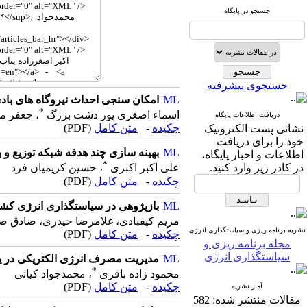
جستجو در پایگاه
جستجوی پیشرفته
امکان سنجی احداث نیروگاه های بادی در مناطق ساحلی
*
اسماء اصغری پور دشت بزرگ
، جعفر م
دریافت اطلاعات پایگاه
چکیده
-
متن کامل
(PDF)
نشانی پست الکترونیک
خود را برای دریافت
بهینه سازی چند هدفه شبکه توزیع و باز
اطلاعات و اخبار پایگاه،
*
در کادر زیر وارد کنید.
علی اکبر اکبری
، حسین کریمیان فرد
چکیده
-
متن کامل
(PDF)
بازپژوهی در سیاستگذاری انرژی کشو
مریم کیقبادی، غلامرضا حیدری، صادق 
نشریه برنامه ریزی و سیاستگذاری انرژی
چکیده
-
متن کامل
(PDF)
مجله برنامه ریزی و
سیاستگذاری انرژی
مدیریت مصرف انرژی الکتریکی در یک
*
محمود زاده باقری
، محمدجواد کیانی
چکیده
-
متن کامل
(PDF)
آمار نشریه
مقالات منتشر شده:
582