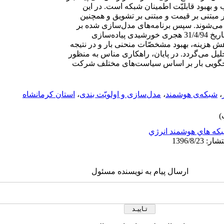
 بهبود قابلیّت اطمینان شبکه است. در این
بار مبتنی بر قیمت و مبتنی بر تشویق و همچنین
ی‌شوند. سپس برنامه‌های مدل‌سازی شده بر
منحنی مصرف برق استان کرمانشاه در تاریخ 31/4/94 هجری خورشیدی پیاده‌سازی
هش هزینه، بهبود مشخصّات منحنی بار و در نتیجه
لیل می‌گردد. در پایان، راهکاری مناس به منظور
پاسخگویی بار بر اساس سیاست‌های مختلف شرکت‌
،
شبکه‌ی هوشمند
،
مدل‌سازی و اولویّت بندی
،
استان کرمانشاه
که هاي هوشمند انرژي
ارسال پیام به نویسنده مسئول