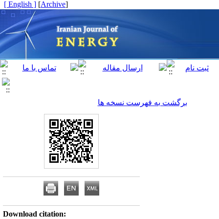
[ English ]
]
Archive
[
برگشت به فهرست نسخه ها
Download citation: