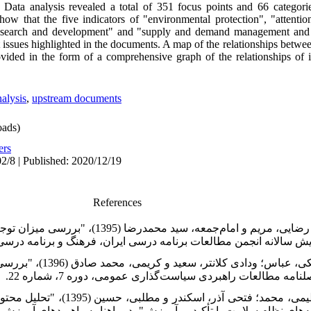
ata analysis revealed a total of 351 focus points and 66 categories
 show that the five indicators of "environmental protection", "attenti
 "research and development" and "supply and demand management and 
t issues highlighted in the documents. A map of the relationships betwee
ovided in the form of a comprehensive graph of the relationships of i
alysis
,
upstream documents
ads)
ers
2/8 | Published: 2020/12/19
References
یش سالانه انجمن مطالعات برنامه درسی ایران، فرهنگ و برنامه درسی.
2. [2]احمدی، معین؛ ملکی،
ه مطالعات راهبردی سیاست‌گذاری عمومی، دوره 7، شماره 22.
3. [3]ادیب، یوسف؛ عظیمی، محمد؛ 
های نظام سلامت با تأکید بر آموزش"، دوماهنامه راهبردهای آموزش د