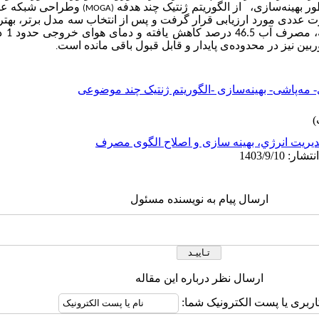
 بهینه‌سازی، از الگوریتم ژنتیک چند هدفه
وطراحی شبکه ع
(MOGA)
ورت عددی مورد ارزیابی قرار گرفت و پس از انتخاب سه مدل برتر، بهت
نتایج ن
بین نیز در محدوده‌ی پایدار و قابل قبول باقی مانده است
.
- مه‌پاشی- بهینه‌سازی -الگوریتم ژنتیک چند موضوعی
يريت انرژي، بهینه سازی و اصلاح الگوی مصرف
ارسال پیام به نویسنده مسئول
ارسال نظر درباره این مقاله
اربری یا پست الکترونیک شما: