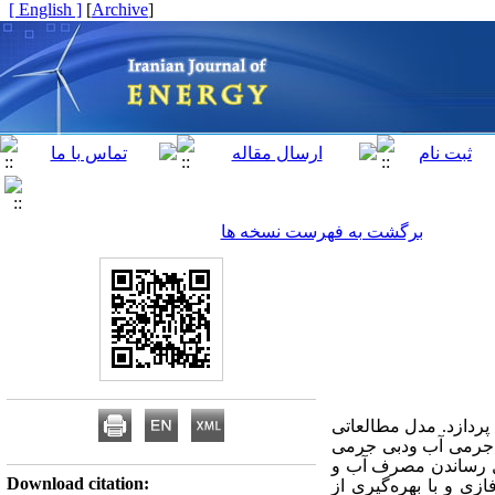
[ English ]
]
Archive
[
برگشت به فهرست نسخه ها
پردازد. مدل مطالعاتی
ی جرمی آب ودبی جرمی
اقل رساندن مصرف آب و
Download citation:
ی و با بهره‌گیری از