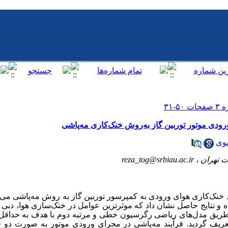
ودی موتور توربین گاز به‌روش خنک‌کاری مه‌پاشی
وی
ت تهران ،
reza_tog@srbiau.ac.ir
د خنک‌کاری هوای ورودی به کمپرسور توربین گاز به روش مه‌پاشی می 
ه و نتایج حاصل نشان داد که موثرترین عوامل در خنک‌سازی هوا، دب
 از طریق مدل‌‌های ریاضی رگرسیون خطی و مرتبه دوم با هدف به حد
ف گردید. فرآیند مه‌پاشی در مجرای ورودی موتور به صورت دو فاز