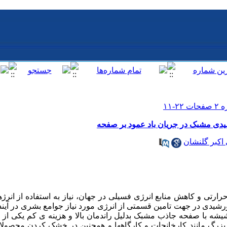
دی مشبک در جریان باد عمود بر صفحه
اکبر گلنشان
 حرارتی و کاهش منابع انرژی فسیلی در جهان، نیاز به استفاده از انر
رشیدی در جهت تامین قسمتی از انرژی مورد نیاز جوامع بشری در آینده 
شه با صفحه جاذب مشبک بدلیل راندمان بالا و هزینه ی کم یکی از ر
 بزرگ مانند کارخانجات و کارگاهها و همچنین در خشک کردن محصو