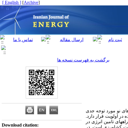
[ English ]
]
Archive
[
برگشت به فهرست نسخه ها
ژهای نو مورد توجه جدی
در اولویت قرار دارد.
اههای تامین انرژی در
Download citation:
لات کشاورزی است. در