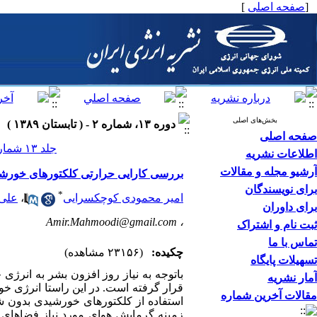
[
صفحه اصلی
]
بخش‌های اصلی
دوره ۱۳، شماره ۲ - ( تابستان ۱۳۸۹ )
صفحه اصلی
جلد ۱۳ شماره ۲ صفحات ۲۲-۱۱
اطلاعات نشریه
آرشیو مجله و مقالات
بررسی کارایی حرارتی کلکتورهای خورشی
برای نویسندگان
*
امیر محمودی کوچکسرایی
،
علی 
برای داوران
Amir.Mahmoodi@gmail.com
،
ثبت نام و اشتراک
تماس با ما
چکیده:
(۲۳۱۵۶ مشاهده)
تسهیلات پایگاه
باتوجه به نیاز روز افزون بشر به انرژی
آمار نشریه
قرار گرفته است. در این راستا انرژی خو
مقالات آخرین شماره
استفاده از کلکتورهای خورشیدی بدون شی
زمینه گرمایش هوای مورد نیاز فضاهای