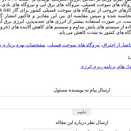
وگاه های سوخت فسیلی، نیروگاه های برق آبی و نیروگاه های بادی، ف
g/kWh 7 و گاز NOx ، g/kWh 4/2 محاسبه شده و سپس مقایسه ای بین این مقادیر و فاکتور 
. در صورت استفاده بیشتر از انرژی های تجدیدپذیر، انرژی برق آب
فاده از سیستم های پایش مداوم و سیستم های کاهش آلاینده های (خرو
وگاه های کشور به شدت کاهش می یابد.
اصل از احتراق
،
نیروگاه های سوخت فسیلی
،
مشخصات بهره برداری نی
ل هاي برنامه ريزي انرژی
ارسال پیام به نویسنده مسئول
ارسال نظر درباره این مقاله