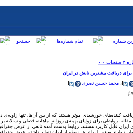
برای دریافت بیشترین تابش در ایران
،
محمد حسین نصری
j.
ت کننده‌های خورشیدی موثر هستند که از بین آن‌ها، تنها زاویه‌ی دری
ن مقاله، روابطی برای زوایای بهینه‌ی روزانه، ماهانه، فصلی و سالانه
 ایران قابل کاربرد هستند. روابط بدست آمده تابعی از عرض جغراف
ان زوایا‌ی بهینه را برای هر نقطه از ایران تنها با داشتن عرض جغرا