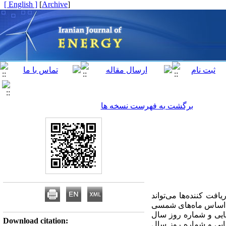
[ English ]
]
Archive
[
برگشت به فهرست نسخه ها
افت کننده‌ها می‌تواند
 بر اساس ماه‌های شمسی
یایی و شماره روز سال
Download citation:
فیایی و شماره روز سال