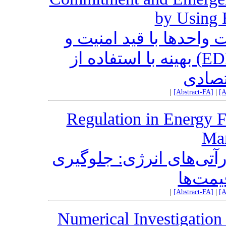
by Using
واحدها با قید امنیت و
پاسخ‏گویی بار اضطراری (EDRP) بهینه با استفاده از
تصادی
|
[Abstract-FA]
|
[A
Regulation in Energy F
Man
آتی‌های انرژی: جلوگیری
یمت‌ها
|
[Abstract-FA]
|
[A
Numerical Investigation