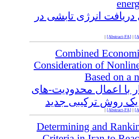
energ
دریافت انرژی تابشی در
|
[Abstract-FA]
|
[A
Combined Economic
Consideration of Nonline
Based on a 
 با اعمال محدودیت-های
 یک روش ترکیبی جدید
|
[Abstract-FA]
|
[A
Determining and Ranki
Criteria in Iran to Rea