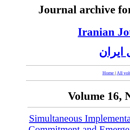
Journal archive fo
Iranian Jo
 ایران
Home
|
All vo
Volume 16, 
Simultaneous Implementat
Commitment and Emerge