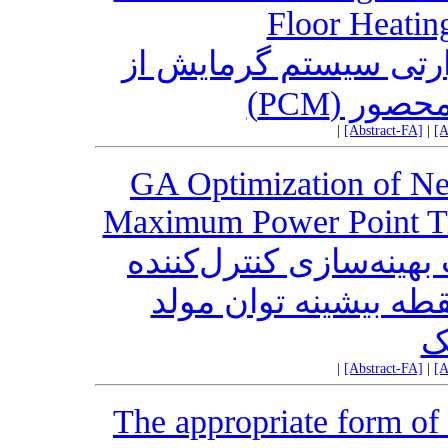
Floor Heati
رتی سیستم گرمایش از
فاز محصور
|
[Abstract-FA]
|
[A
GA Optimization of Ne
Maximum Power Point Tr
بهینه‌سازی کنترل‌کننده
قطه بیشینه توان مولد
ک
|
[Abstract-FA]
|
[A
The appropriate form of t