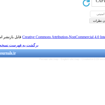
قابل بازنشر است.
Creative Commons Attributio
برگشت به فهرست نسخه ها
Persian site map -
Engl