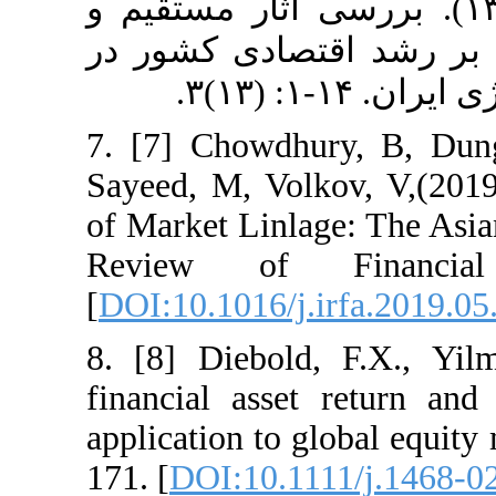
۶. [۶] . بررسی آثار مستقیم و
صادی کشور در
7. [7] Chowdh
Sayeed, M, Vo
of Market Linla
Review of F
[
DOI:10.1016/j.
8. [8] Diebol
financial asset
application to 
171. [
DOI:10.11