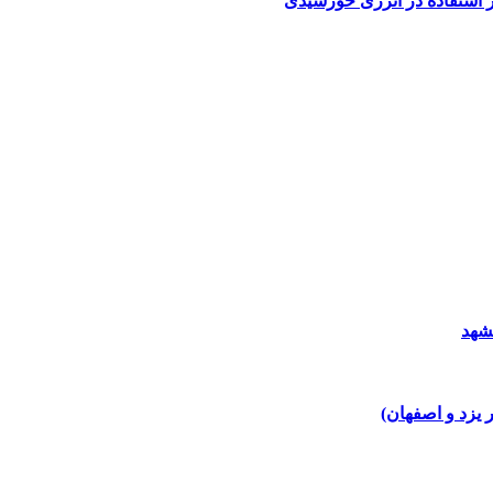
شهد
 یزد و اصفهان)