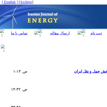
[ English ]
]
Archive
[
بخش حمل و نقل ایران
ص. ۱۳-۱
ص. ۳۲-۱۴