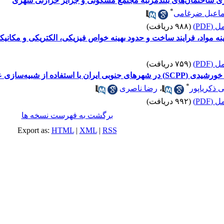
ری ساختمان‌های بلندمرتبه مجتمع مسکونی و جزایر حرارتی شهری
*
اعیل ضرغامی
(PDF)
(۹۸۸ دریافت)
نه مواد، فرایند ساخت و حدود بهینه خواص فیزیکی، الکتریکی و مکانیک
(PDF)
(۷۵۹ دریافت)
از شبیه‌سازی عددی حجم محدود
*
ذکریاپور
،
رضا ناصری
(PDF)
(۹۹۲ دریافت)
برگشت به فهرست نسخه ها
Export as:
HTML
|
XML
|
RSS