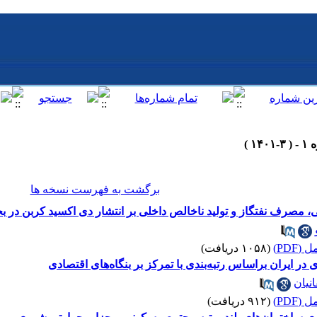
برگشت به فهرست نسخه ها
 مصرف نفتگاز و تولید ناخالص داخلی بر انتشار دی ‌اکسید کربن در 
(PDF)
(۱۰۵۸ دریافت)
ی در ایران براساس رتبه‌بندی با تمرکز بر بنگاه‌های اقتصادی
نیان
(PDF)
(۹۱۲ دریافت)