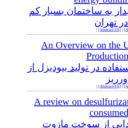
دار به ساختمان بسیار کم
|
[Abstract-FA]
|
[A
An Overview on the Us
Production
فاده در تولید بیودیزل از
رریز
|
[Abstract-FA]
|
[A
A review on desulfuriza
consumed 
ایی از سوخت مازوت