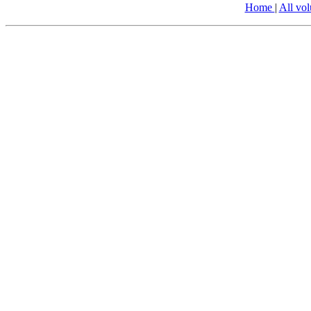
Home
|
All vo