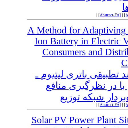
ا
|
[Abstract-FA]
|
[A
A Method for Adaptiving I
Ion Battery in Electric 
Consumers and Distri
C
تطبیقی باتری لیتیوم ـ
با در نظرگیری منافع
ردار شبکه توزیع
|
[Abstract-FA]
|
[A
Solar PV Power Plant Si