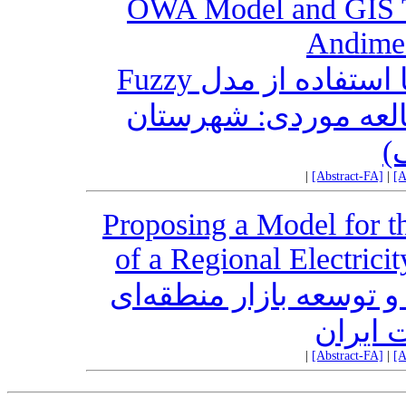
OWA Model and GIS T
Andimes
مکان‌یابی نیروگاه خورشیدی با استفاده از مدل Fuzzy
AHP-OWA و فنون GIS (وردی: شهرستان
ک
|
[Abstract-FA]
|
[A
Proposing a Model for 
of a Regional Electrici
 توسعه بازار منطقه‌ای
 ایران
|
[Abstract-FA]
|
[A