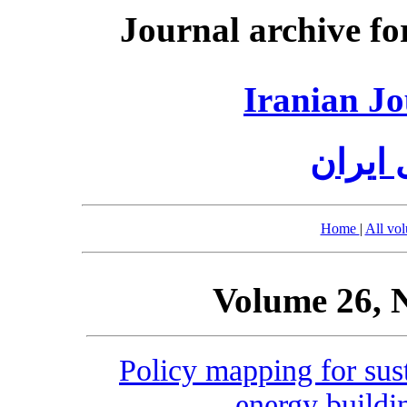
Journal archive fo
Iranian Jo
 ایران
Home
|
All vo
Volume 26, 
Policy mapping for sust
energy buildi