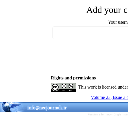
Add your c
Your user
Rights and permissions
This work is licensed unde
Volume 23, Issue 3 
Persian site map -
English s