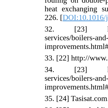
fouling on double-p
heat exchanging s
226. [
DOI:10.1016/j
32. [23] https:
services/boilers-an
improvements.html#w
33. [22] http://www.c
34. [23] https:
services/boilers-an
improvements.html#w
35. [24] Tasisat.com