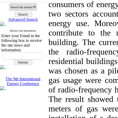
consumers of energy.
two sectors account
Advanced Search
energy use. Moreo
contribute to the
Receive site information
Enter your Email in the
building. The curre
following box to receive
the site news and
the radio-freque
information.
residential building
was chosen as a pil
gas usage were comp
The 9th International
Energy Conference
of radio-frequency h
The result showed 
meters of gas wer